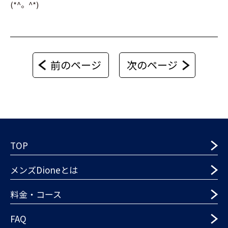
(*^。^*)
前のページ
次のページ
TOP
メンズDioneとは
料金・コース
FAQ