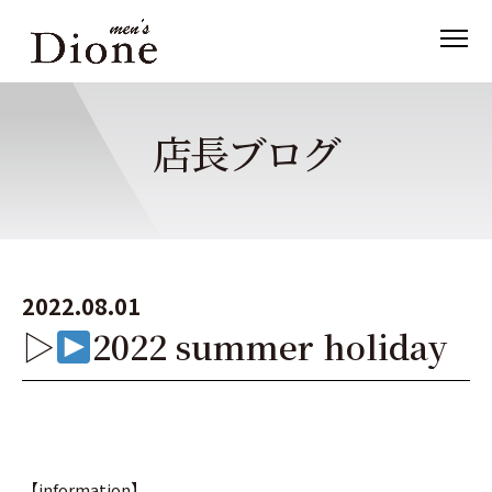
店長ブログ
2022.08.01
▷
2022 summer holiday
【information】