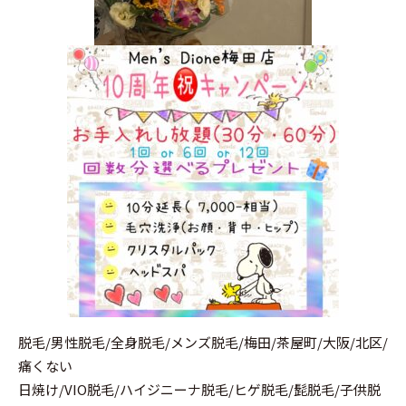
脱毛/男性脱毛/全身脱毛/メンズ脱毛/梅田/茶屋町/大阪/北区/
痛くない
日焼け/VIO脱毛/ハイジニーナ脱毛/ヒゲ脱毛/髭脱毛/子供脱