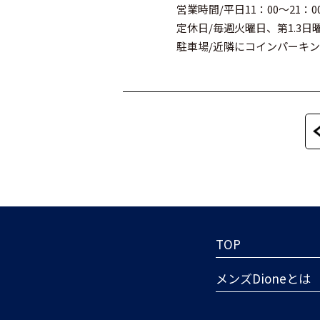
営業時間/平日11：00～21：
定休日/毎週火曜日、第1.3日
駐車場/近隣にコインパーキ
TOP
メンズDioneとは