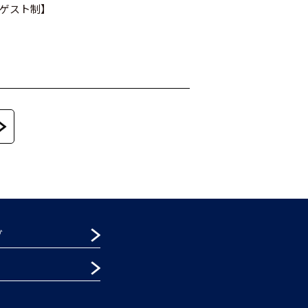
ンゲスト制】
グ