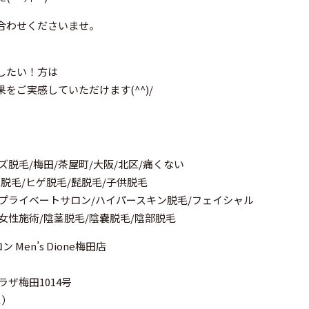
合わせくださいませ。
したい！方は
をご実感していただけます(^^)/
ズ脱毛/梅田/茶屋町/大阪/北区/痛くない
ナ脱毛/ヒゲ脱毛/髭脱毛/子供脱毛
/プライベートサロン/ハイパースキン脱毛/フェイシャル
/女性施術/陰茎脱毛/陰嚢脱毛/陰部脱毛
Men’s Dione梅田店
ラザ梅田1014号
に）