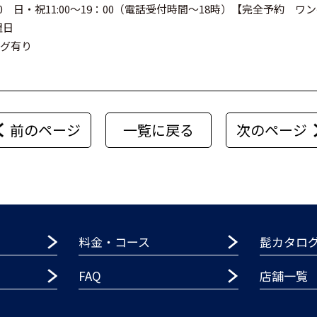
00 日・祝11:00～19：00（電話受付時間～18時）【完全予約 ワ
曜日
ング有り
前のページ
一覧に戻る
次のページ
料金・コース
髭カタロ
FAQ
店舗一覧