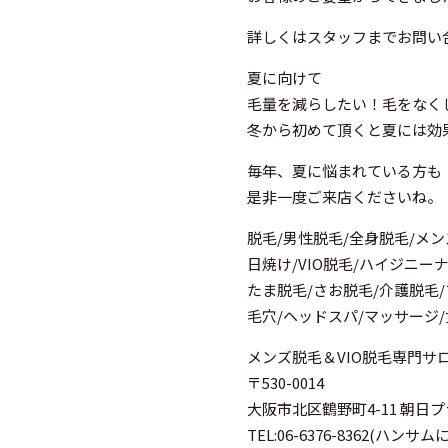
詳しくはスタッフまでお問い
夏に向けて
毛量を減らしたい！毛をなく
冬から初めて頂くと夏には効果
毎年、夏に悩まれている方も
是非一度ご来店くださいね。
脱毛/男性脱毛/全身脱毛/メン
日焼け/VIO脱毛/ハイジニー
たま脱毛/さお脱毛/介護脱毛
毛穴/ヘッドスパ/マッサージ
メンズ脱毛＆VIO脱毛専門サロン 
〒530-0014
大阪市北区鶴野町4-11 朝日プ
TEL:06-6376-8362(ハンサム