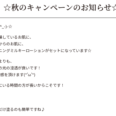
】☆秋のキャンペーンのお知らせ
-)-☆
燥しているお肌に、
からのお肌に、
ニングミルキーローションがセットになっています☆
よりも、
の光の浸透が良いです！
頂けます(*’ω’*)
にいる時間の方が長いからこそです！
だけ塗るのも簡単ですね♪