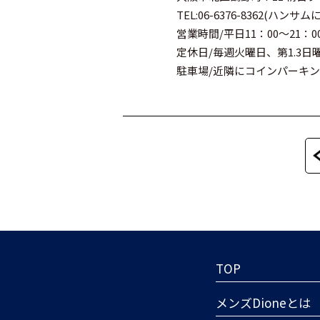
TEL:06-6376-8362(ハンサム
営業時間/平日11：00～21：
定休日/毎週火曜日、第1.3日
駐車場/近隣にコインパーキ
TOP
メンズDioneとは