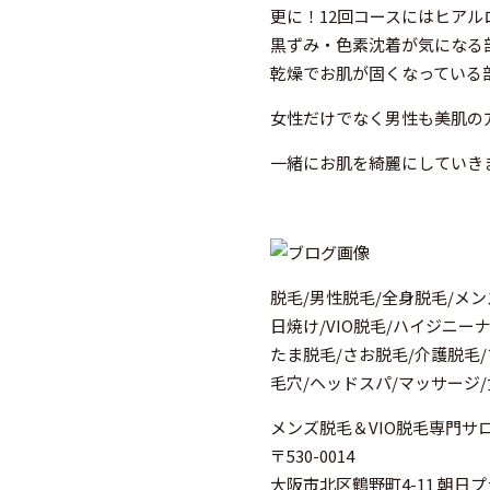
更に！12回コースにはヒアル
黒ずみ・色素沈着が気になる
乾燥でお肌が固くなっている部位
女性だけでなく男性も美肌の
一緒にお肌を綺麗にしていきま
脱毛/男性脱毛/全身脱毛/メン
日焼け/VIO脱毛/ハイジニー
たま脱毛/さお脱毛/介護脱毛
毛穴/ヘッドスパ/マッサージ
メンズ脱毛＆VIO脱毛専門サロン 
〒530-0014
大阪市北区鶴野町4-11 朝日プ