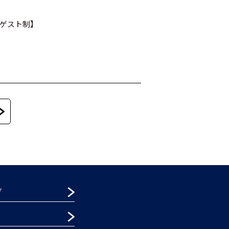
ンゲスト制】
グ