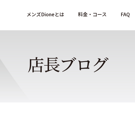
メンズDioneとは
料金・コース
FAQ
店長ブログ