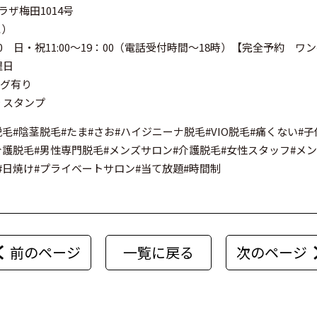
ラザ梅田1014号
に）
00 日・祝11:00～19：00（電話受付時間～18時）【完全予約 ワ
曜日
ング有り
店 スタンプ
毛#陰茎脱毛#たま#さお#ハイジニーナ脱毛#VIO脱毛#痛くない#子
介護脱毛#男性専門脱毛#メンズサロン#介護脱毛#女性スタッフ#メ
#日焼け#プライベートサロン#当て放題#時間制
前のページ
一覧に戻る
次のページ