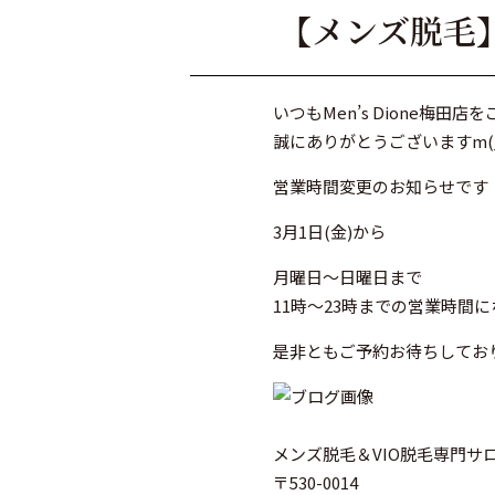
【メンズ脱毛
いつもMen’s Dione梅田
誠にありがとうございますm(_
営業時間変更のお知らせです
3月1日(金)から
月曜日～日曜日まで
11時～23時までの営業時間にな
是非ともご予約お待ちしており
メンズ脱毛＆VIO脱毛専門サロン 
〒530-0014