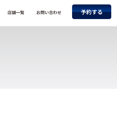
予約する
店舗一覧
お問い合わせ